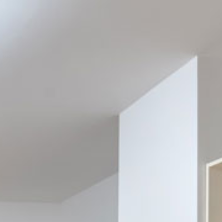
Storchennest