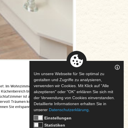
Um unsere Webseite für Sie optimal zu
gestalten und Zugriffe zu analysieren,
verwenden wir Cookies. Mit Klick auf "Alle
ttet. Im Wohnzimmerbereich können
e Küchenbereich bietet Ihnen
akzeptieren" oder "OK" erklären Sie sich mit
Schlafzimmer ist ausgestattet mit
der Verwendung von Cookies einverstanden.
ervoll Träumen können. Das Bad ist
Detaillierte Informationen erhalten Sie in
önnen Sie entspannen und
unserer
Datenschutzerklärung
.
Einstellungen
Statistiken