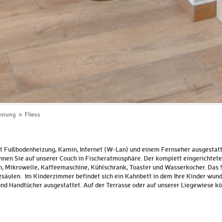
hnung
Fliess
it Fußbodenheizung, Kamin, Internet (W-Lan) und einem Fernseher ausgesta
annen Sie auf unserer Couch in Fischeratmosphäre. Der komplett eingerichtet
n, Mikrowelle, Kaffeemaschine, Kühlschrank, Toaster und Wasserkocher. Das 
säulen. Im Kinderzimmer befindet sich ein Kahnbett in dem Ihre Kinder wund
nd Handtücher ausgestattet. Auf der Terrasse oder auf unserer Liegewiese k