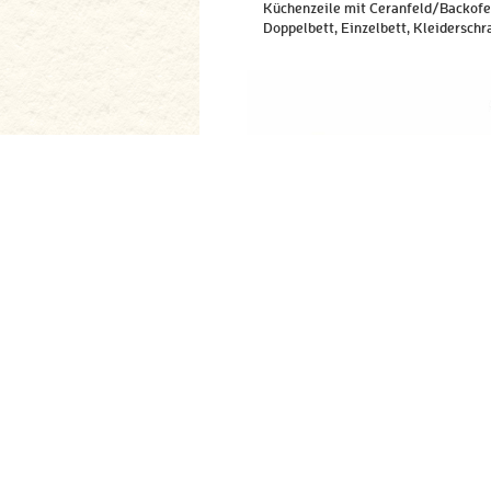
Küchenzeile mit Ceranfeld/Backofe
Doppelbett, Einzelbett, Kleidersch