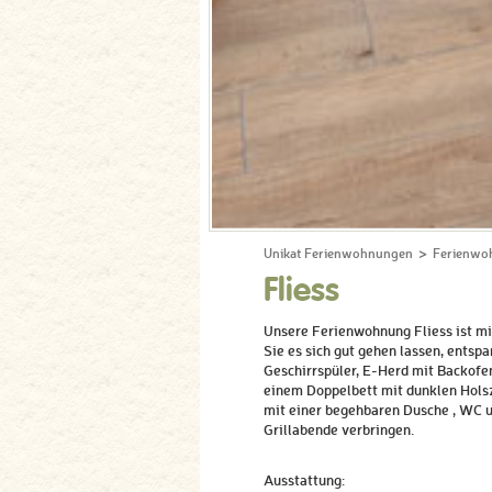
Unikat Ferienwohnungen
Ferienwo
Fliess
Unsere Ferienwohnung Fliess ist m
Sie es sich gut gehen lassen, entsp
Geschirrspüler, E-Herd mit Backofe
einem Doppelbett mit dunklen Holsz
mit einer begehbaren Dusche , WC u
Grillabende verbringen.
Ausstattung: