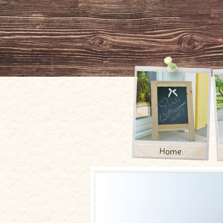
Home
Allgemein
Gästebuch
News